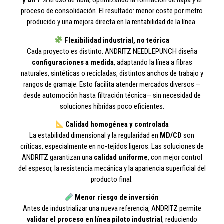
y un 7 %
el uso de fibra, optimizando la formación de napa y el
proceso de consolidación. El resultado: menor coste por metro
producido y una mejora directa en la rentabilidad de la línea.
Flexibilidad industrial, no teórica
Cada proyecto es distinto. ANDRITZ NEEDLEPUNCH diseña
configuraciones a medida
, adaptando la línea a fibras
naturales, sintéticas o recicladas, distintos anchos de trabajo y
rangos de gramaje. Esto facilita atender mercados diversos —
desde automoción hasta filtración técnica— sin necesidad de
soluciones híbridas poco eficientes.
Calidad homogénea y controlada
La estabilidad dimensional y la regularidad en
MD/CD
son
críticas, especialmente en no-tejidos ligeros. Las soluciones de
ANDRITZ garantizan una
calidad uniforme
, con mejor control
del espesor, la resistencia mecánica y la apariencia superficial del
producto final.
Menor riesgo de inversión
Antes de industrializar una nueva referencia, ANDRITZ permite
validar el proceso en línea piloto industrial
, reduciendo