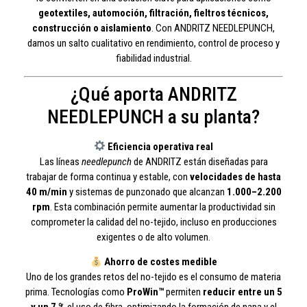
geotextiles, automoción, filtración, fieltros técnicos,
construcción o aislamiento
. Con ANDRITZ NEEDLEPUNCH,
damos un salto cualitativo en rendimiento, control de proceso y
fiabilidad industrial.
¿Qué aporta ANDRITZ
NEEDLEPUNCH a su planta?
Eficiencia operativa real
Las líneas
needlepunch
de ANDRITZ están diseñadas para
trabajar de forma continua y estable, con
velocidades de hasta
40 m/min
y sistemas de punzonado que alcanzan
1.000–2.200
rpm
. Esta combinación permite aumentar la productividad sin
comprometer la calidad del no-tejido, incluso en producciones
exigentes o de alto volumen.
Ahorro de costes medible
Uno de los grandes retos del no-tejido es el consumo de materia
prima. Tecnologías como
ProWin™
permiten
reducir entre un 5