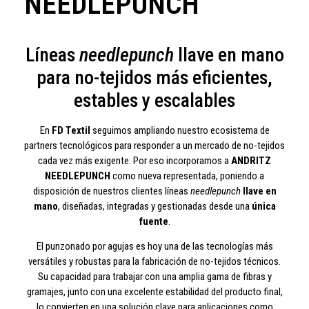
NEEDLEPUNCH
Líneas
needlepunch
llave en mano
para no-tejidos más eficientes,
estables y escalables
En
FD Textil
seguimos ampliando nuestro ecosistema de
partners tecnológicos para responder a un mercado de no-tejidos
cada vez más exigente. Por eso incorporamos a
ANDRITZ
NEEDLEPUNCH
como nueva representada, poniendo a
disposición de nuestros clientes líneas
needlepunch
llave en
mano
, diseñadas, integradas y gestionadas desde una
única
fuente
.
El punzonado por agujas es hoy una de las tecnologías más
versátiles y robustas para la fabricación de no-tejidos técnicos.
Su capacidad para trabajar con una amplia gama de fibras y
gramajes, junto con una excelente estabilidad del producto final,
lo convierten en una solución clave para aplicaciones como