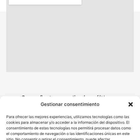
Suscríbete y recibe las últimas
Gestionar consentimiento
novedades.
Para ofrecer las mejores experiencias, utilizamos tecnologías como las
cookies para almacenar y/o acceder a la información del dispositivo. El
consentimiento de estas tecnologías nos permitirá procesar datos como
el comportamiento de navegación o las identificaciones únicas en este
sitio. No consentir o retirar el consentimiento, puede afectar