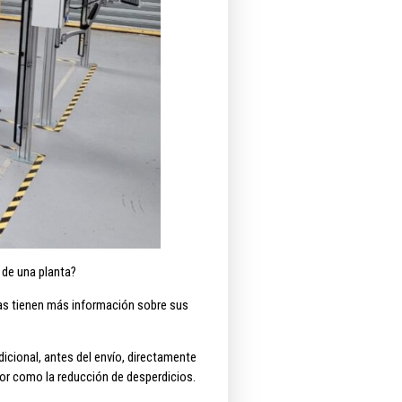
 de una planta?
las tienen más información sobre sus
icional, antes del envío, directamente
lor como la reducción de desperdicios.