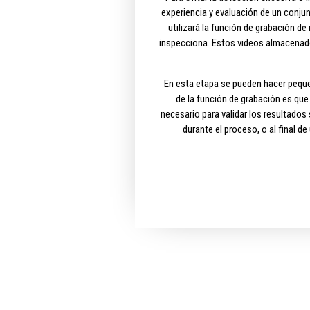
experiencia y evaluación de un conju
utilizará la función de grabación d
inspecciona. Estos videos almacenado
En esta etapa se pueden hacer pequeñ
de la función de grabación es qu
necesario para validar los resultados 
durante el proceso, o al final d