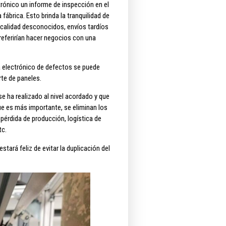
trónico un informe de inspección en el
fábrica. Esto brinda la tranquilidad de
e calidad desconocidos, envíos tardíos
referirían hacer negocios con una
a electrónico de defectos se puede
rte de paneles.
e ha realizado al nivel acordado y que
ue es más importante, se eliminan los
pérdida de producción, logística de
tc.
tará feliz de evitar la duplicación del