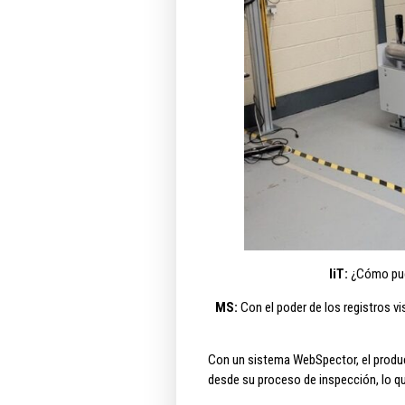
IiT:
¿Cómo pued
MS:
Con el poder de los registros v
Con un sistema WebSpector, el product
desde su proceso de inspección, lo qu