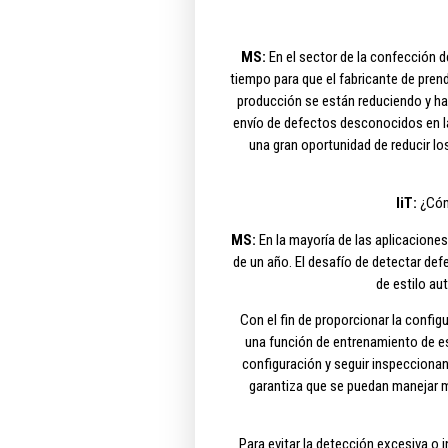
MS:
En el sector de la confección d
tiempo para que el fabricante de pren
producción se están reduciendo y hay
envío de defectos desconocidos en la t
una gran oportunidad de reducir los
IiT:
¿Cómo
MS:
En la mayoría de las aplicaciones
de un año. El desafío de detectar de
de estilo au
Con el fin de proporcionar la confi
una función de entrenamiento de es
configuración y seguir inspecciona
garantiza que se puedan manejar mi
Para evitar la detección excesiva o 