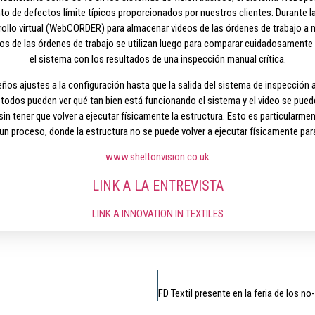
nto de defectos límite típicos proporcionados por nuestros clientes. Durante l
e rollo virtual (WebCORDER) para almacenar videos de las órdenes de trabajo a 
s de las órdenes de trabajo se utilizan luego para comparar cuidadosament
el sistema con los resultados de una inspección manual crítica.
os ajustes a la configuración hasta que la salida del sistema de inspección alc
e todos pueden ver qué tan bien está funcionando el sistema y el video se pue
sin tener que volver a ejecutar físicamente la estructura. Esto es particularmen
e un proceso, donde la estructura no se puede volver a ejecutar físicamente pa
www.sheltonvision.co.uk
LINK A LA ENTREVISTA
LINK A INNOVATION IN TEXTILES