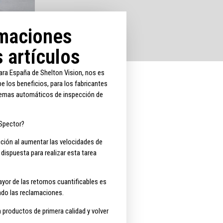
amaciones
 artículos
ara España de Shelton Vision, nos es
e los beneficios, para los fabricantes
istemas automáticos de inspección de
bSpector?
cción al aumentar las velocidades de
dispuesta para realizar esta tarea
yor de las retornos cuantificables es
ando las reclamaciones.
n productos de primera calidad y volver