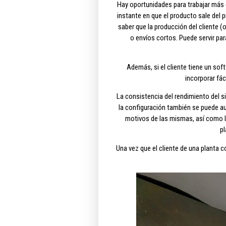
Hay oportunidades para trabajar más d
instante en que el producto sale del p
saber que la producción del cliente (
o envíos cortos. Puede servir pa
Además, si el cliente tiene un so
incorporar fác
La consistencia del rendimiento del s
la configuración también se puede au
motivos de las mismas, así como lo
pl
Una vez que el cliente de una planta c