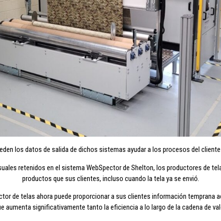
en los datos de salida de dichos sistemas ayudar a los procesos del cliente
isuales retenidos en el sistema WebSpector de Shelton, los productores de te
productos que sus clientes, incluso cuando la tela ya se envió.
or de telas ahora puede proporcionar a sus clientes información temprana ad
e aumenta significativamente tanto la eficiencia a lo largo de la cadena de va