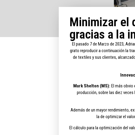
Minimizar el 
gracias a la 
El pasado 7 de Marzo de 2023, Adria
grato reproducir a continuación la tr
de textiles y sus clientes, alcanza
Innovaci
Mark Shelton (MS):
El más obvio e
producción, sobre las diez veces 
Además de un mayor rendimiento, exis
la de optimizar el val
El cálculo para la optimización del va