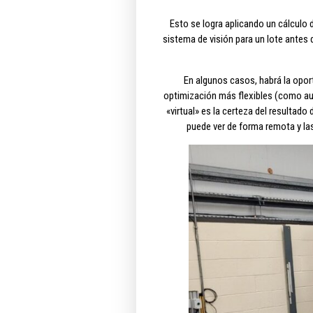
Esto se logra aplicando un cálculo 
sistema de visión para un lote antes d
En algunos casos, habrá la opor
optimización más flexibles (como aum
«virtual» es la certeza del resultado
puede ver de forma remota y la