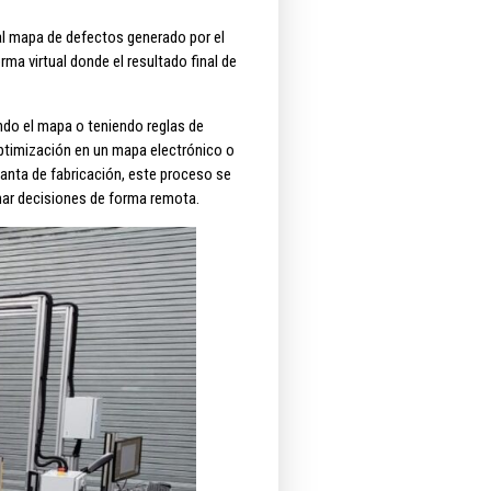
 al mapa de defectos generado por el
rma virtual donde el resultado final de
ndo el mapa o teniendo reglas de
optimización en un mapa electrónico o
planta de fabricación, este proceso se
mar decisiones de forma remota.