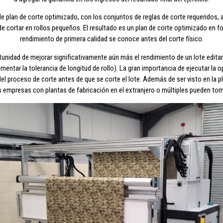
de plan de corte optimizado, con los conjuntos de reglas de corte requeridos,
e cortar en rollos pequeños. El resultado es un plan de corte optimizado en fo
rendimiento de primera calidad se conoce antes del corte físico.
tunidad de mejorar significativamente aún más el rendimiento de un lote edita
entar la tolerancia de longitud de rollo). La gran importancia de ejecutar la 
 del proceso de corte antes de que se corte el lote. Además de ser visto en la 
s empresas con plantas de fabricación en el extranjero o múltiples pueden to