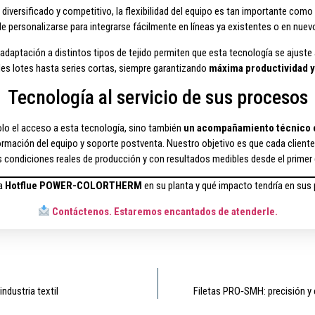
diversificado y competitivo, la flexibilidad del equipo es tan importante como 
sonalizarse para integrarse fácilmente en líneas ya existentes o en nuev
 adaptación a distintos tipos de tejido permiten que esta tecnología se ajust
es lotes hasta series cortas, siempre garantizando
máxima productividad y
Tecnología al servicio de sus procesos
olo el acceso a esta tecnología, sino también
un acompañamiento técnico 
formación del equipo y soporte postventa. Nuestro objetivo es que cada client
 condiciones reales de producción y con resultados medibles desde el primer 
la
Hotflue POWER-COLORTHERM
en su planta y qué impacto tendría en sus
Contáctenos. Estaremos encantados de atenderle.
industria textil
Filetas PRO‑SMH: precisión y e