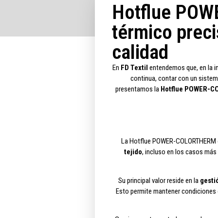
Hotflue POW
térmico preci
calidad
En
FD Textil
entendemos que, en la ind
continua, contar con un sistem
presentamos la
Hotflue POWER-
La Hotflue POWER-COLORTHERM es
tejido
, incluso en los casos más
Su principal valor reside en la
gestió
Esto permite mantener condiciones e