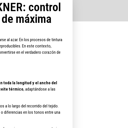
ER: control
a de máxima
rse al azar. En los procesos de tintura
eproducibles. En este contexto,
onvertirse en el verdadero corazón de
toda la longitud y el ancho del
ceite térmico
, adaptándose a las
 a lo largo del recorrido del tejido.
o diferencias en los tonos entre una