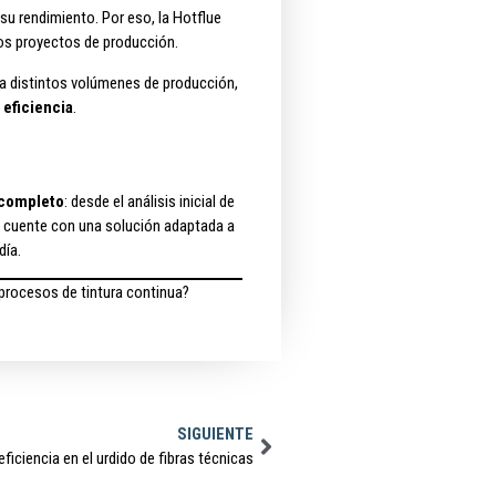
su rendimiento. Por eso, la Hotflue
os proyectos de producción.
e a distintos volúmenes de producción,
 eficiencia
.
completo
: desde el análisis inicial de
e cuente con una solución adaptada a
día.
 procesos de tintura continua?
SIGUIENTE
ficiencia en el urdido de fibras técnicas