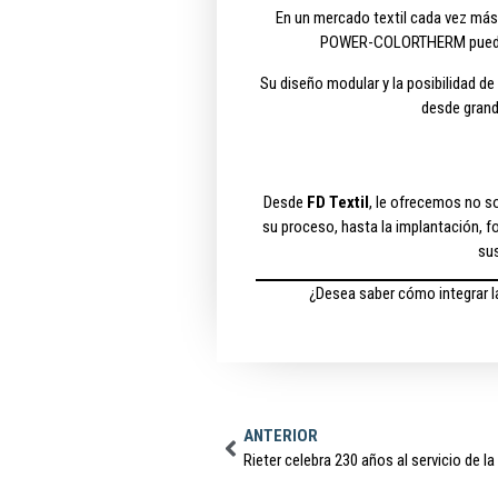
En un mercado textil cada vez más 
POWER-COLORTHERM puede per
Su diseño modular y la posibilidad de
desde grand
Desde
FD Textil
, le ofrecemos no s
su proceso, hasta la implantación, 
sus
¿Desea saber cómo integrar 
ANTERIOR
Rieter celebra 230 años al servicio de la 