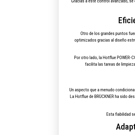
Gracias a este control avanzado, se
Efic
Otro de los grandes puntos fue
optimizados gracias al diseño estr
Por otro lado, la Hotflue POWER
facilita las tareas de limpi
Un aspecto que a menudo condiciona el
La Hotflue de BRÜCKNER ha sido desa
Esta fiabilidad 
Adapt