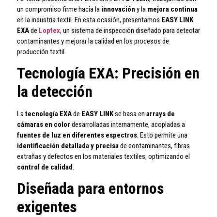
un compromiso firme hacia la
innovación
y la
mejora continua
en la industria textil. En esta ocasión, presentamos
EASY LINK
EXA
de
Loptex
, un sistema de inspección diseñado para detectar
contaminantes y mejorar la calidad en los procesos de
producción textil.
Tecnología EXA: Precisión en
la detección
La
tecnología EXA
de
EASY LINK
se basa en
arrays de
cámaras en color
desarrolladas internamente, acopladas a
fuentes de luz en diferentes espectros
. Esto permite una
identificación detallada y precisa
de contaminantes, fibras
extrañas y defectos en los materiales textiles, optimizando el
control de calidad
.
Diseñada para entornos
exigentes