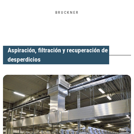
BRUCKNER
Aspiración, filtración y recuperación de
desperdicios