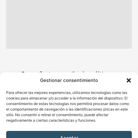
Suscríbete y recibe las últimas
Gestionar consentimiento
novedades.
Para ofrecer las mejores experiencias, utilizamos tecnologías como las
cookies para almacenar y/o acceder a la información del dispositivo. El
consentimiento de estas tecnologías nos permitirá procesar datos como
el comportamiento de navegación o las identificaciones únicas en este
sitio. No consentir o retirar el consentimiento, puede afectar
negativamente a ciertas características y funciones.
SUSCRIBIRSE
Aceptar