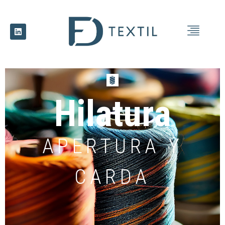
Hilatura
APERTURA Y
CARDA