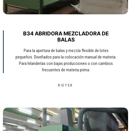
B34 ABRIDORA MEZCLADORA DE
BALAS
Para la apertura de balas y mezcla flexible de lotes
pequeños. Diseñados para la colocación manual de materia.
Para hilanderías con bajas producciones o con cambios
frecuentes de materia prima.
RIETER