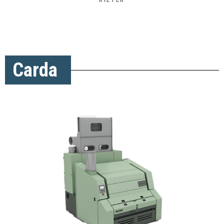
Carda